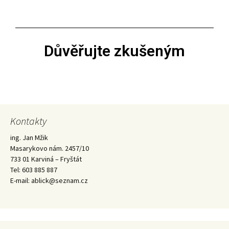
Důvěřujte zkušeným
Kontakty
ing. Jan Mžik
Masarykovo nám. 2457/10
733 01 Karviná – Fryštát
Tel: 603 885 887
E-mail: ablick@seznam.cz