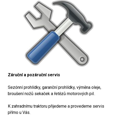
Záruční
a pozáruční servis
Sezónní prohlídky, garanční prohlídky, výměna oleje,
broušení nožů sekaček a řetězů motorových pil.
K zahradnímu traktoru přijedeme a provedeme servis
přímo u Vás.