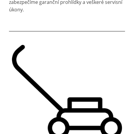
zabezpečíme garanční prohlídky a veškeré servisní
úkony.