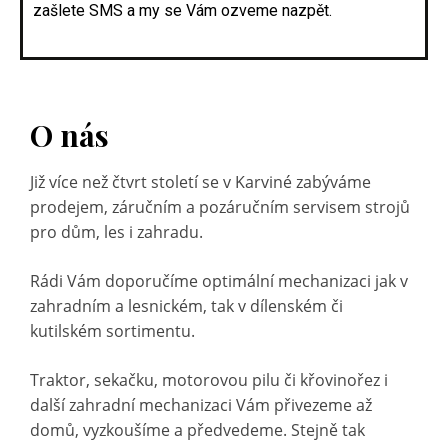
zašlete SMS a my se Vám ozveme nazpět.
O nás
Již více než čtvrt století se v Karviné zabýváme
prodejem, záručním a pozáručním servisem strojů
pro dům, les i zahradu.
Rádi Vám doporučíme optimální mechanizaci jak v
zahradním a lesnickém, tak v dílenském či
kutilském sortimentu.
Traktor, sekačku, motorovou pilu či křovinořez i
další zahradní mechanizaci Vám přivezeme až
domů, vyzkoušíme a předvedeme. Stejně tak