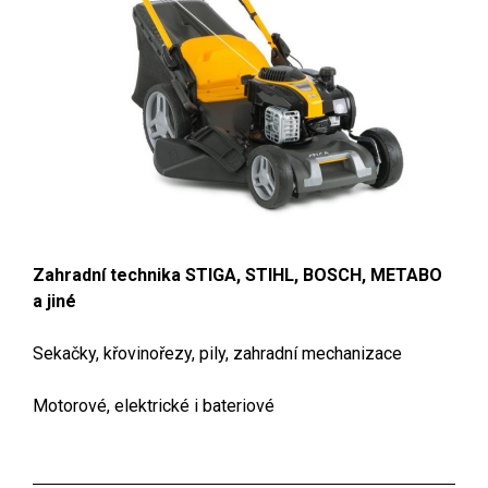
Zahradní technika STIGA, STIHL, BOSCH, METABO
a jiné
Sekačky, křovinořezy, pily, zahradní mechanizace
Motorové, elektrické i bateriové