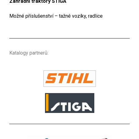
Zahradní traktory STIGA
Možné příslušenství – tažné vozíky, radlice
Katalogy partnerů: